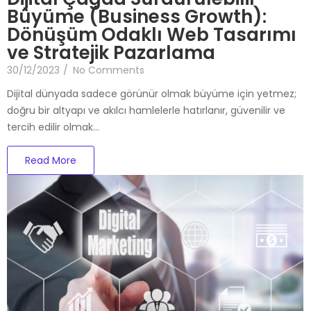
Büyüme (Business Growth):
Dönüşüm Odaklı Web Tasarımı
ve Stratejik Pazarlama
30/12/2023
/
No Comments
Dijital dünyada sadece görünür olmak büyüme için yetmez;
doğru bir altyapı ve akılcı hamlelerle hatırlanır, güvenilir ve
tercih edilir olmak…
Read More