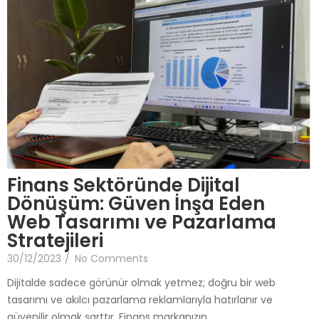
Finans Sektöründe Dijital
Dönüşüm: Güven İnşa Eden
Web Tasarımı ve Pazarlama
Stratejileri
30/12/2023
/
No Comments
Dijitalde sadece görünür olmak yetmez; doğru bir web
tasarımı ve akılcı pazarlama reklamlarıyla hatırlanır ve
güvenilir olmak şarttır. Finans markanızın…