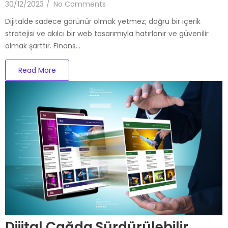
30/12/2023
/
No Comments
Dijitalde sadece görünür olmak yetmez; doğru bir içerik
stratejisi ve akılcı bir web tasarımıyla hatırlanır ve güvenilir
olmak şarttır. Finans…
Read More
Dijital Çağda Sürdürülebilir