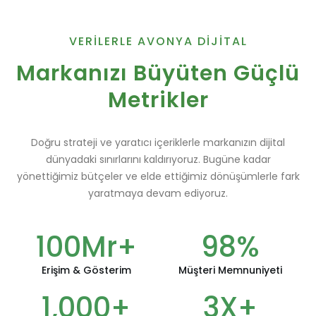
VERİLERLE AVONYA DİJİTAL
Markanızı Büyüten Güçlü
Metrikler
Doğru strateji ve yaratıcı içeriklerle markanızın dijital
dünyadaki sınırlarını kaldırıyoruz. Bugüne kadar
yönettiğimiz bütçeler ve elde ettiğimiz dönüşümlerle fark
yaratmaya devam ediyoruz.
100
Mr+
98
%
Erişim & Gösterim
Müşteri Memnuniyeti
1,000
+
3
X+